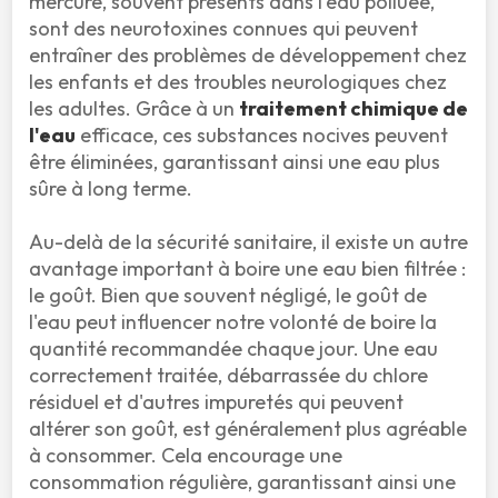
mercure, souvent présents dans l'eau polluée, 
sont des neurotoxines connues qui peuvent 
entraîner des problèmes de développement chez 
les enfants et des troubles neurologiques chez 
les adultes. Grâce à un 
traitement chimique de 
l'eau
 efficace, ces substances nocives peuvent 
être éliminées, garantissant ainsi une eau plus 
sûre à long terme.

Au-delà de la sécurité sanitaire, il existe un autre 
avantage important à boire une eau bien filtrée : 
le goût. Bien que souvent négligé, le goût de 
l'eau peut influencer notre volonté de boire la 
quantité recommandée chaque jour. Une eau 
correctement traitée, débarrassée du chlore 
résiduel et d'autres impuretés qui peuvent 
altérer son goût, est généralement plus agréable 
à consommer. Cela encourage une 
consommation régulière, garantissant ainsi une 