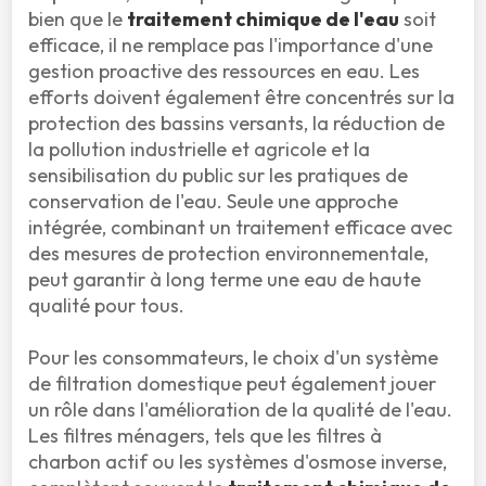
bien que le 
traitement chimique de l'eau
 soit 
efficace, il ne remplace pas l'importance d'une 
gestion proactive des ressources en eau. Les 
efforts doivent également être concentrés sur la 
protection des bassins versants, la réduction de 
la pollution industrielle et agricole et la 
sensibilisation du public sur les pratiques de 
conservation de l'eau. Seule une approche 
intégrée, combinant un traitement efficace avec 
des mesures de protection environnementale, 
peut garantir à long terme une eau de haute 
qualité pour tous.

Pour les consommateurs, le choix d'un système 
de filtration domestique peut également jouer 
un rôle dans l'amélioration de la qualité de l'eau. 
Les filtres ménagers, tels que les filtres à 
charbon actif ou les systèmes d'osmose inverse, 