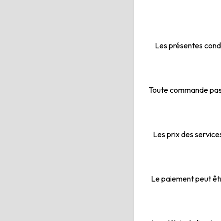
Les présentes condi
Toute commande pass
Les prix des service
Le paiement peut êtr