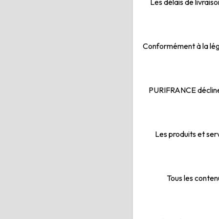
Les délais de livrais
Conformément à la légis
PURIFRANCE décline to
Les produits et se
Tous les contenu