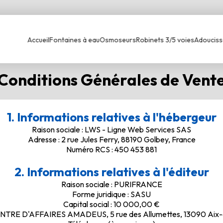
Accueil
Fontaines à eau
Osmoseurs
Robinets 3/5 voies
Adouciss
Conditions Générales de Vent
1. Informations relatives à l'hébergeur
Raison sociale : LWS - Ligne Web Services SAS
Adresse : 2 rue Jules Ferry, 88190 Golbey, France
Numéro RCS : 450 453 881
2. Informations relatives à l'éditeur
Raison sociale : PURIFRANCE
Forme juridique : SASU
Capital social : 10 000,00 €
ENTRE D'AFFAIRES AMADEUS, 5 rue des Allumettes, 13090 Aix