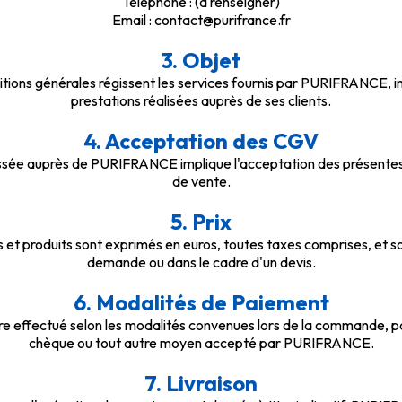
Téléphone :
(à renseigner)
Email :
contact@purifrance.fr
3. Objet
tions générales régissent les services fournis par PURIFRANCE, in
prestations réalisées auprès de ses clients.
4. Acceptation des CGV
ée auprès de PURIFRANCE implique l'acceptation des présentes 
de vente.
5. Prix
s et produits sont exprimés en euros, toutes taxes comprises, et
demande ou dans le cadre d'un devis.
6. Modalités de Paiement
e effectué selon les modalités convenues lors de la commande, p
chèque ou tout autre moyen accepté par PURIFRANCE.
7. Livraison