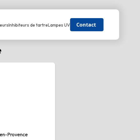
Contact
eurs
Inhibiteurs de tartre
Lampes UV
e
-en-Provence