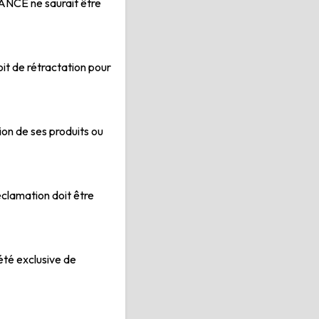
FRANCE ne saurait être
oit de rétractation pour
ion de ses produits ou
clamation doit être
iété exclusive de