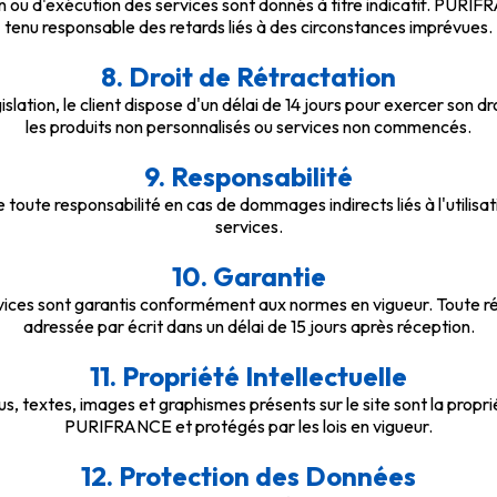
on ou d'exécution des services sont donnés à titre indicatif. PURI
tenu responsable des retards liés à des circonstances imprévues.
8. Droit de Rétractation
lation, le client dispose d'un délai de 14 jours pour exercer son dr
les produits non personnalisés ou services non commencés.
9. Responsabilité
ute responsabilité en cas de dommages indirects liés à l'utilisat
services.
10. Garantie
rvices sont garantis conformément aux normes en vigueur. Toute ré
adressée par écrit dans un délai de 15 jours après réception.
11. Propriété Intellectuelle
s, textes, images et graphismes présents sur le site sont la propr
PURIFRANCE et protégés par les lois en vigueur.
12. Protection des Données