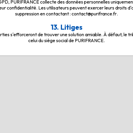
D, PURIFRANCE collecte des données personnelles uniquement 
leur confidentialité. Les utilisateurs peuvent exercer leurs droits d'
suppression en contactant :
contact@purifrance.fr
.
13. Litiges
parties s'efforceront de trouver une solution amiable. À défaut, le 
celui du siège social de PURIFRANCE.